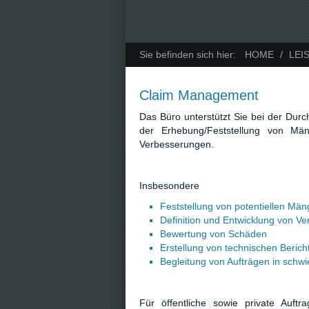
Sie befinden sich hier:
HOME
/
LEI
Claim Management
Das Büro unterstützt Sie bei der Dur
der Erhebung/Feststellung von M
Verbesserungen.
Insbesondere
Feststellung von potentiellen Mä
Definition und Entwicklung von
Bewertung von Schäden
Erstellung von technischen Beric
Begleitung von Aufträgen in schwi
Für öffentliche sowie private Auft