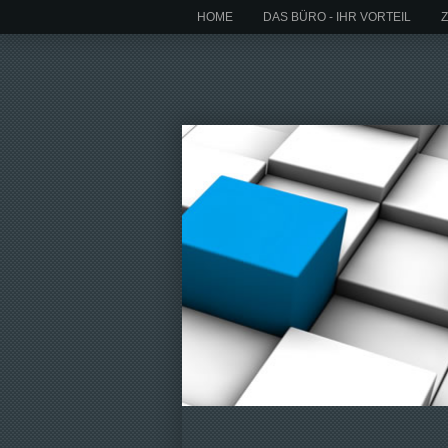
HOME
DAS BÜRO - IHR VORTEIL
Z